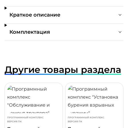
Краткое описание
Комплектация
Другие товары раздела
ДРОБНЕЕ
ПОДРОБНЕЕ
ПОДР
ПРОГРАММНЫЙ КОМПЛЕКС
ПРОГРАММНЫЙ КОМПЛЕКС
ВЕРСИЯ ПК
ВЕРСИЯ ПК