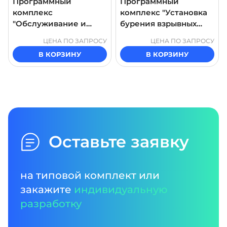
Программный
Программный
комплекс
комплекс "Установка
"Обслуживание и
бурения взрывных
ремонт трактора"
скважин"
ЦЕНА ПО ЗАПРОСУ
ЦЕНА ПО ЗАПРОСУ
В КОРЗИНУ
В КОРЗИНУ
Оставьте заявку
на типовой комплект или
закажите
индивидуальную
разработку