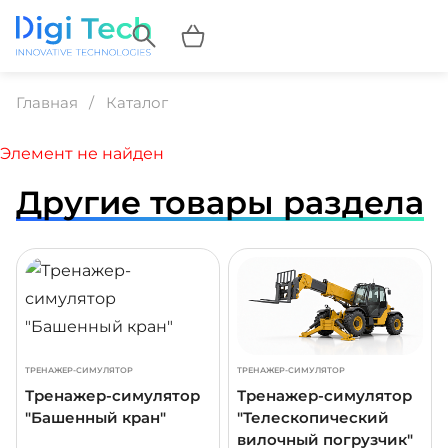
Главная
Каталог
Элемент не найден
Другие товары раздела
ДРОБНЕЕ
ПОДРОБНЕЕ
ПОДР
ТРЕНАЖЕР-СИМУЛЯТОР
ТРЕНАЖЕР-СИМУЛЯТОР
Тренажер-симулятор
Тренажер-симулятор
"Башенный кран"
"Телескопический
вилочный погрузчик"