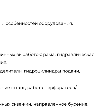
 и особенностей оборудования.
линных выработок: рама, гидравлическая
ия.
еделители, гидроцилиндры подачи,
ение штанг, работа перфоратора/
нных скважин, направленное бурение,