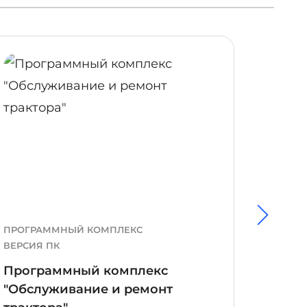
ОБНЕЕ
ПОДРОБНЕЕ
ПРОГРАММНЫЙ КОМПЛЕКС
ПРОГР
ВЕРСИЯ ПК
ВЕРСИЯ
Программный комплекс
Прог
"Обслуживание и ремонт
"Элек