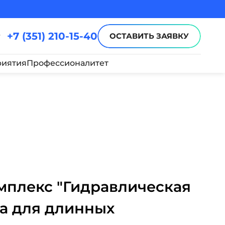
+7 (351) 210-15-40
ОСТАВИТЬ ЗАЯВКУ
иятия
Профессионалитет
плекс "Гидравлическая
ка для длинных