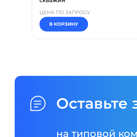
скважин"
ЦЕНА ПО ЗАПРОСУ
В КОРЗИНУ
Оставьте 
на типовой ко