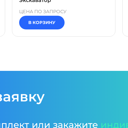
Экскаватор"
ЦЕНА ПО ЗАПРОСУ
В КОРЗИНУ
заявку
мплект или закажите
инди