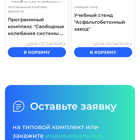
ПРОГРАММНЫЙ КОМПЛЕКС
УЧЕБНЫЙ СТЕНД
ВЕРСИЯ ПК
Учебный стенд
Программный
"Асфальтобетонный
комплекс "Свободные
завод"
колебания системы с
двумя степенями
ЦЕНА ПО ЗАПРОСУ
ЦЕНА ПО ЗАПРОСУ
свободы"
В КОРЗИНУ
В КОРЗИНУ
Оставьте заявку
на типовой комплект или
закажите
индивидуальную