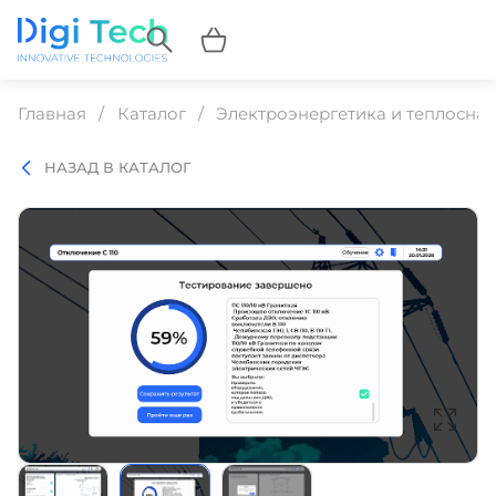
Главная
Каталог
Электроэнергетика и теплосна
НАЗАД В КАТАЛОГ