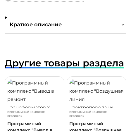
Краткое описание
Другие товары раздела
ДРОБНЕЕ
ПОДРОБНЕЕ
ПОДР
ПРОГРАММНЫЙ КОМПЛЕКС
ПРОГРАММНЫЙ КОМПЛЕКС
ВЕРСИЯ ПК
ВЕРСИЯ ПК
Программный
Программный
комплекс "Вывод в
комплекс "Воздушная