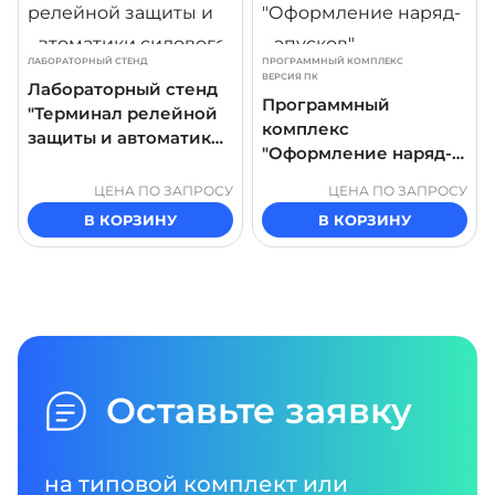
ЛАБОРАТОРНЫЙ СТЕНД
ПРОГРАММНЫЙ КОМПЛЕКС
ВЕРСИЯ ПК
Лабораторный стенд
Программный
"Терминал релейной
комплекс
защиты и автоматики
"Оформление наряд-
силового
допусков"
трансформатора"
ЦЕНА ПО ЗАПРОСУ
ЦЕНА ПО ЗАПРОСУ
В КОРЗИНУ
В КОРЗИНУ
Оставьте заявку
на типовой комплект или