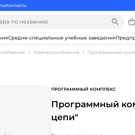
ты
Контакты
ния
Средне-специальные учебные заведения
Предпр
оснабжение
Электроснабжение
Программный компл
ПРОГРАММНЫЙ КОМПЛЕКС
Программный ком
цепи"