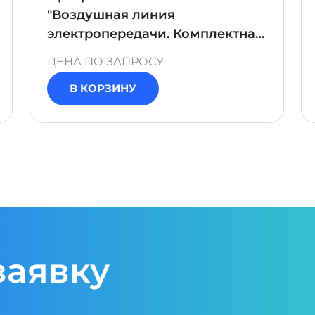
"Воздушная линия
электропередачи. Комплектная
трансформаторная подстанция
ЦЕНА ПО ЗАПРОСУ
мачтового типа.
В КОРЗИНУ
Разъединитель. Проведение
осмотра"
заявку