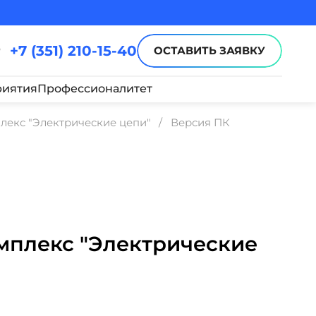
+7 (351) 210-15-40
ОСТАВИТЬ ЗАЯВКУ
иятия
Профессионалитет
екс "Электрические цепи"
Версия ПК
плекс "Электрические