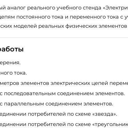
й аналог реального учебного стенда «Электри
епям постоянного тока и переменного тока с у
ских моделей реальных физических элементов 
работы
ерения.
ного тока.
етров элементов электрических цепей переме
 с последовательным соединением элементов.
 с параллельным соединением элементов.
единении потребителей по схеме «звезда».
единении потребителей по схеме «треугольник