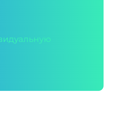
видуальную