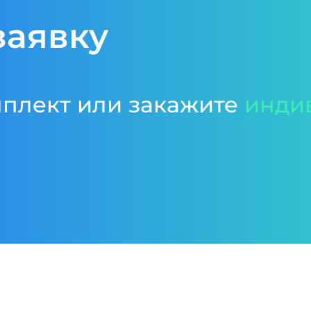
заявку
мплект или закажите
инди