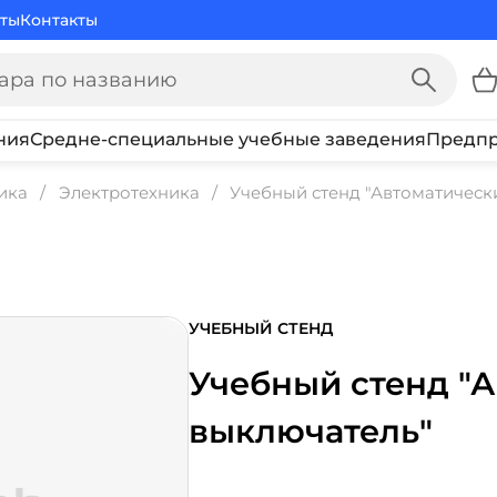
ты
Контакты
ния
Средне-специальные учебные заведения
Предпр
ика
Электротехника
Учебный стенд "Автоматическ
УЧЕБНЫЙ СТЕНД
Учебный стенд "
выключатель"