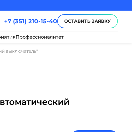
+7 (351) 210-15-40
ОСТАВИТЬ ЗАЯВКУ
иятия
Профессионалитет
ий выключатель"
Автоматический