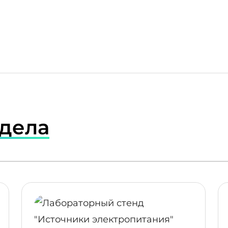
здела
ПОДРОБНЕЕ
ПОДР