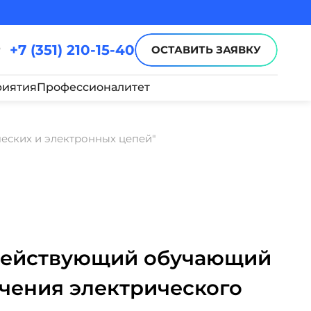
+7 (351) 210-15-40
ОСТАВИТЬ ЗАЯВКУ
иятия
Профессионалитет
еских и электронных цепей"
"Действующий обучающий
учения электрического