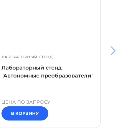
ЛАБОРАТОРНЫЙ СТЕНД
УЧЕБН
Лабораторный стенд
Учебн
"Автономные преобразователи"
(звук
ЦЕНА ПО ЗАПРОСУ
ЦЕНА 
В КОРЗИНУ
В 