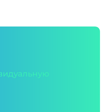
видуальную