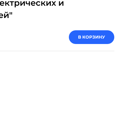
ектрических и
ей"
В КОРЗИНУ