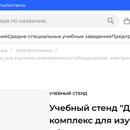
ты
Контакты
ния
Средне-специальные учебные заведения
Предпр
ика
Электротехника
 для изучения электрического оборудования, электрич
УЧЕБНЫЙ СТЕНД
Учебный стенд 
комплекс для из