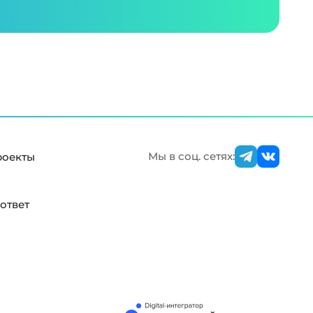
Мы в соц. сетях:
роекты
ответ