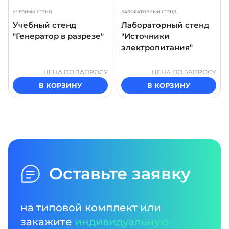
УЧЕБНЫЙ СТЕНД
ЛАБОРАТОРНЫЙ СТЕНД
Учебный стенд
Лабораторный стенд
"Генератор в разрезе"
"Источники
электропитания"
ЦЕНА ПО ЗАПРОСУ
ЦЕНА ПО ЗАПРОСУ
В КОРЗИНУ
В КОРЗИНУ
Оставьте заявку
на типовой комплект или
закажите
индивидуальную