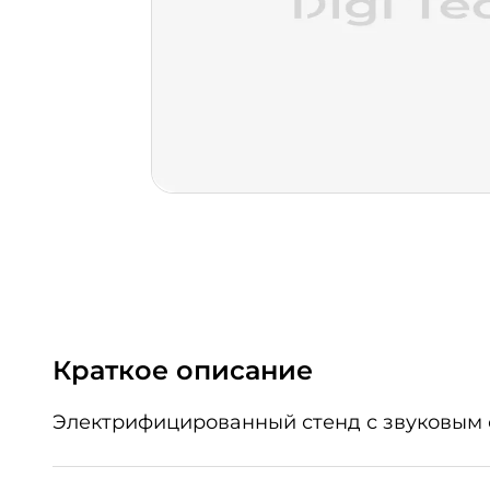
Краткое описание
Электрифицированный стенд с звуковым 