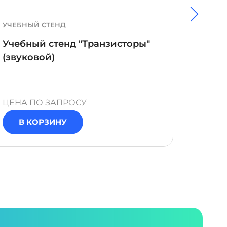
УЧЕБНЫЙ СТЕНД
ЛАБОР
Учебный стенд "Транзисторы"
Лабор
(звуковой)
"Авто
ЦЕНА ПО ЗАПРОСУ
ЦЕНА 
В КОРЗИНУ
В 