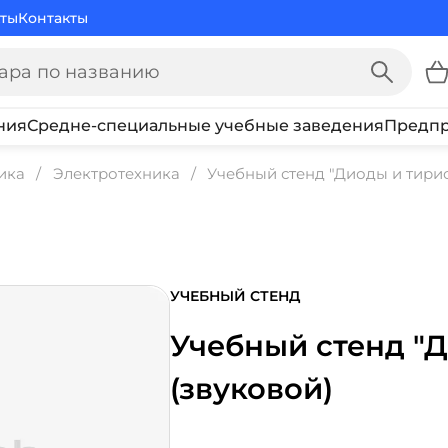
ты
Контакты
ния
Средне-специальные учебные заведения
Предпр
ика
Электротехника
Учебный стенд "Диоды и тирис
УЧЕБНЫЙ СТЕНД
Учебный стенд "
(звуковой)