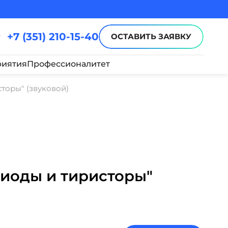
+7 (351) 210-15-40
ОСТАВИТЬ ЗАЯВКУ
иятия
Профессионалитет
торы" (звуковой)
Диоды и тиристоры"