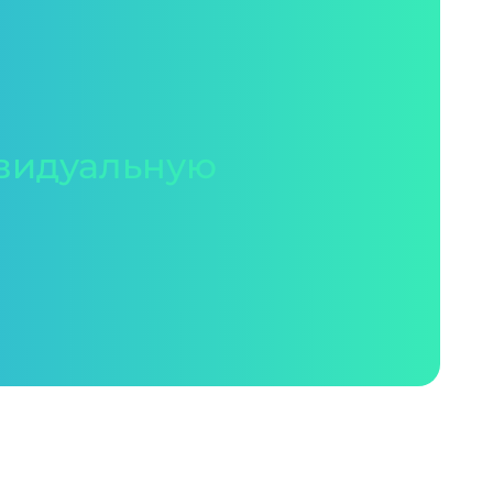
видуальную