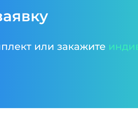
заявку
мплект или закажите
инди