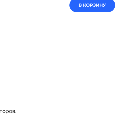
В КОРЗИНУ
торов.