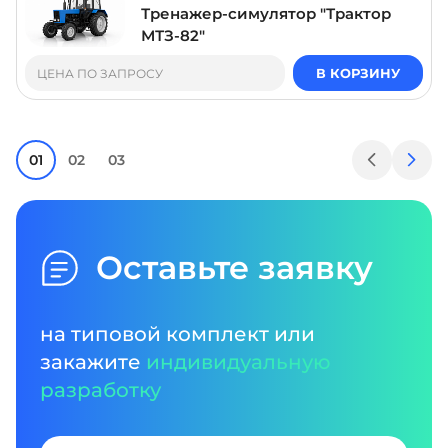
Тренажер-симулятор "Трактор
МТЗ-82"
В КОРЗИНУ
ЦЕНА ПО ЗАПРОСУ
01
02
03
Оставьте заявку
на типовой комплект или
закажите
индивидуальную
разработку