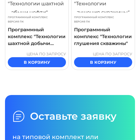
ПРОГРАММНЫЙ КОМПЛЕКС
ПРОГРАММНЫЙ КОМПЛЕКС
ВЕРСИЯ ПК
ВЕРСИЯ ПК
Программный
Программный
комплекс "Технологии
комплекс "Технологии
шахтной добычи
глушения скважины"
нефти"
ЦЕНА ПО ЗАПРОСУ
ЦЕНА ПО ЗАПРОСУ
В КОРЗИНУ
В КОРЗИНУ
Оставьте заявку
на типовой комплект или