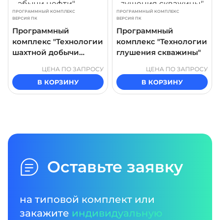
ПРОГРАММНЫЙ КОМПЛЕКС
ПРОГРАММНЫЙ КОМПЛЕКС
ВЕРСИЯ ПК
ВЕРСИЯ ПК
Программный
Программный
комплекс "Технологии
комплекс "Технологии
шахтной добычи
глушения скважины"
нефти"
ЦЕНА ПО ЗАПРОСУ
ЦЕНА ПО ЗАПРОСУ
В КОРЗИНУ
В КОРЗИНУ
Оставьте заявку
на типовой комплект или
закажите
индивидуальную