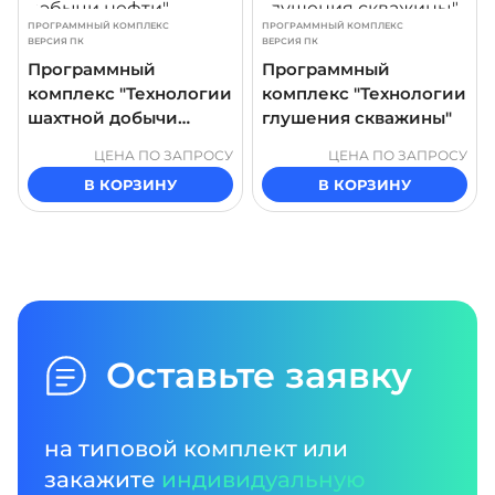
ПРОГРАММНЫЙ КОМПЛЕКС
ПРОГРАММНЫЙ КОМПЛЕКС
ВЕРСИЯ ПК
ВЕРСИЯ ПК
Программный
Программный
комплекс "Технологии
комплекс "Технологии
шахтной добычи
глушения скважины"
нефти"
ЦЕНА ПО ЗАПРОСУ
ЦЕНА ПО ЗАПРОСУ
В КОРЗИНУ
В КОРЗИНУ
Оставьте заявку
на типовой комплект или
закажите
индивидуальную