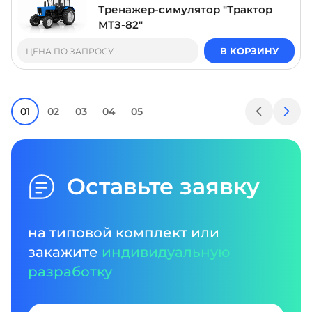
Тренажер-симулятор "Трактор
МТЗ-82"
В КОРЗИНУ
ЦЕНА ПО ЗАПРОСУ
01
02
03
04
05
Оставьте заявку
на типовой комплект или
закажите
индивидуальную
разработку