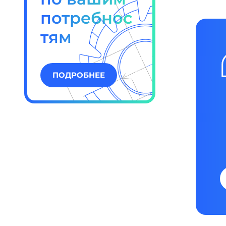
потребнос
тям
ПОДРОБНЕЕ