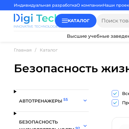
Индивидуальная разработка
О компании
Наши проек
КАТАЛОГ
Высшие учебные заведе
Главная
Каталог
Безопасность жиз
Вс
55
АВТОТРЕНАЖЕРЫ
Пр
БЕЗОПАСНОСТЬ
92