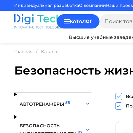
Индивидуальная разработка
О компании
Наши проек
КАТАЛОГ
Высшие учебные заведе
Главная
Каталог
Безопасность жиз
Вс
55
АВТОТРЕНАЖЕРЫ
Пр
БЕЗОПАСНОСТЬ
92