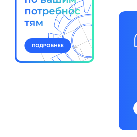
потребнос
тям
ПОДРОБНЕЕ