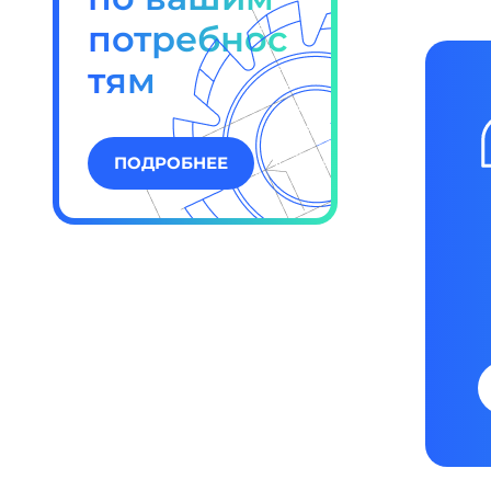
потребнос
тям
ПОДРОБНЕЕ