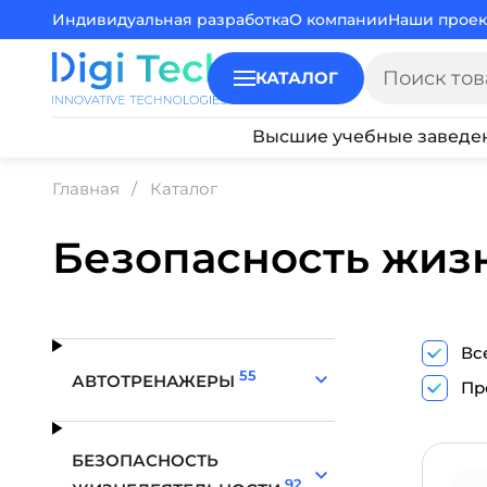
Индивидуальная разработка
О компании
Наши проек
КАТАЛОГ
Высшие учебные заведе
Главная
Каталог
Безопасность жиз
Вс
55
АВТОТРЕНАЖЕРЫ
Пр
БЕЗОПАСНОСТЬ
92