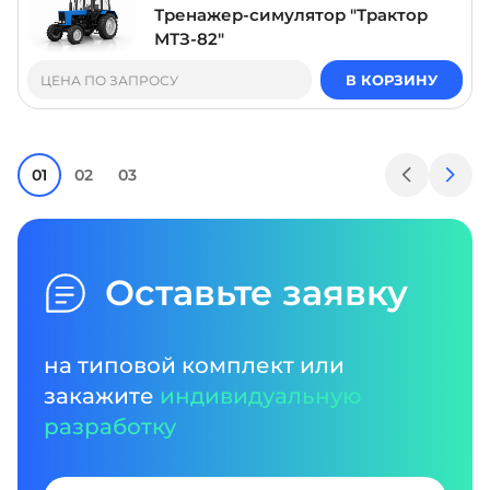
Тренажер-симулятор "Трактор
МТЗ-82"
В КОРЗИНУ
ЦЕНА ПО ЗАПРОСУ
01
02
03
Оставьте заявку
на типовой комплект или
закажите
индивидуальную
разработку