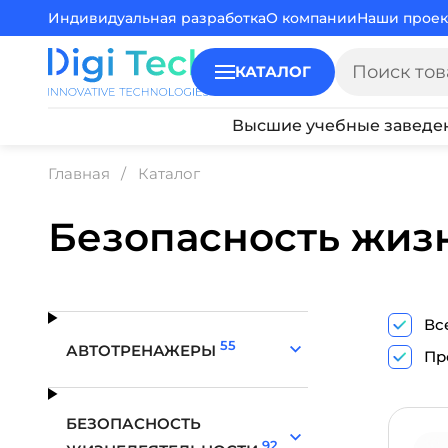
Индивидуальная разработка
О компании
Наши проек
КАТАЛОГ
Высшие учебные заведе
Главная
Каталог
Безопасность жиз
Вс
55
АВТОТРЕНАЖЕРЫ
Пр
БЕЗОПАСНОСТЬ
92