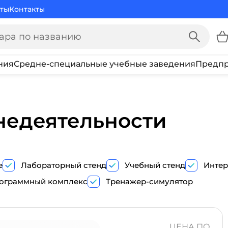
ты
Контакты
ния
Средне-специальные учебные заведения
Предпр
недеятельности
е
Лабораторный стенд
Учебный стенд
Интер
ограммный комплекс
Тренажер-симулятор
ПОКАЗ
ТРЕНАЖЕР-
ЦЕНА ПО