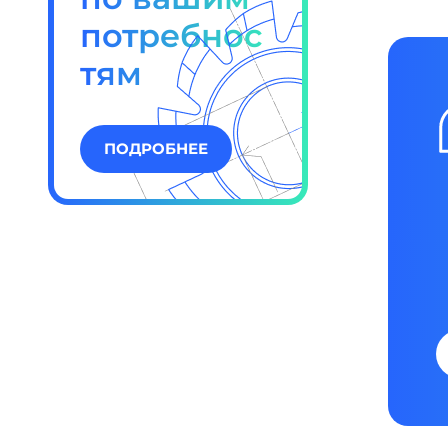
потребнос
тям
ПОДРОБНЕЕ