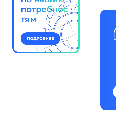
потребнос
тям
ПОДРОБНЕЕ