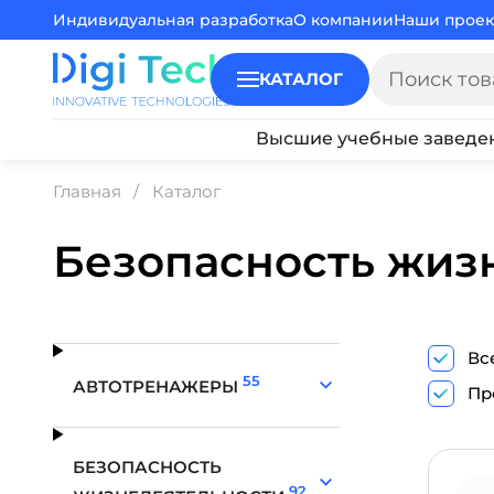
Индивидуальная разработка
О компании
Наши проек
КАТАЛОГ
Высшие учебные заведе
Главная
Каталог
Безопасность жиз
Вс
55
АВТОТРЕНАЖЕРЫ
Пр
БЕЗОПАСНОСТЬ
92