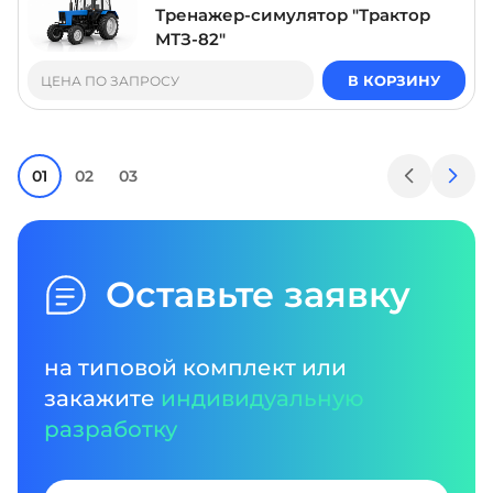
Тренажер-симулятор "Трактор
МТЗ-82"
В КОРЗИНУ
ЦЕНА ПО ЗАПРОСУ
01
02
03
Оставьте заявку
на типовой комплект или
закажите
индивидуальную
разработку