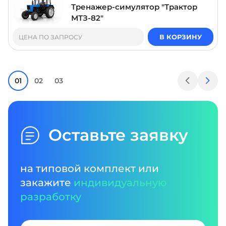
Тренажер-симулятор "Трактор
МТЗ-82"
В КОРЗИНУ
ЦЕНА ПО ЗАПРОСУ
01
02
03
Оставьте заявку
на типовой комплект или
закажите
индивидуальную
разработку