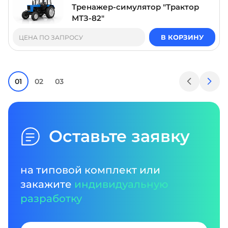
Тренажер-симулятор "Трактор
МТЗ-82"
В КОРЗИНУ
ЦЕНА ПО ЗАПРОСУ
01
02
03
Оставьте заявку
на типовой комплект или
закажите
индивидуальную
разработку