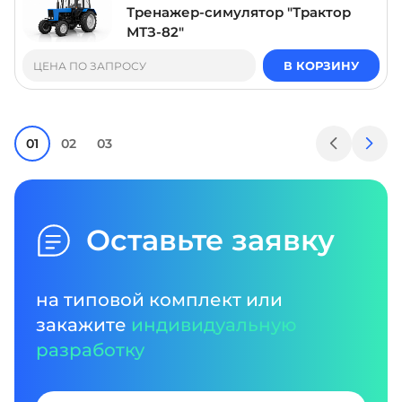
Тренажер-симулятор "Трактор
МТЗ-82"
В КОРЗИНУ
ЦЕНА ПО ЗАПРОСУ
01
02
03
Оставьте заявку
на типовой комплект или
закажите
индивидуальную
разработку