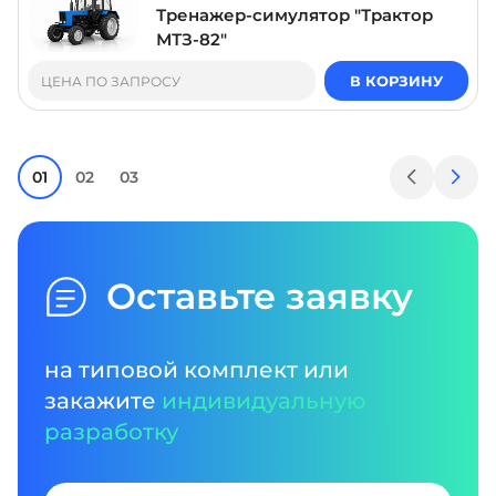
Тренажер-симулятор "Трактор
МТЗ-82"
В КОРЗИНУ
ЦЕНА ПО ЗАПРОСУ
01
02
03
Оставьте заявку
на типовой комплект или
закажите
индивидуальную
разработку