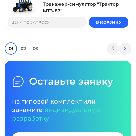
Тренажер-симулятор "Трактор
МТЗ-82"
В КОРЗИНУ
ЦЕНА ПО ЗАПРОСУ
01
02
03
Оставьте заявку
на типовой комплект или
закажите
индивидуальную
разработку