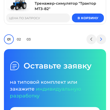
Тренажер-симулятор "Трактор
МТЗ-82"
В КОРЗИНУ
ЦЕНА ПО ЗАПРОСУ
01
02
03
Оставьте заявку
на типовой комплект или
закажите
индивидуальную
разработку