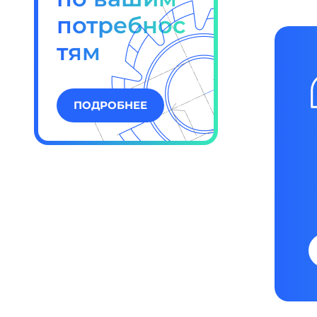
потребнос
тям
ПОДРОБНЕЕ