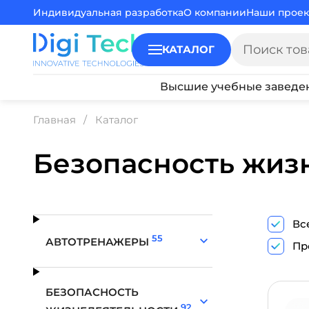
Индивидуальная разработка
О компании
Наши проек
КАТАЛОГ
Высшие учебные заведе
Главная
Каталог
Безопасность жиз
Вс
55
АВТОТРЕНАЖЕРЫ
Пр
БЕЗОПАСНОСТЬ
92