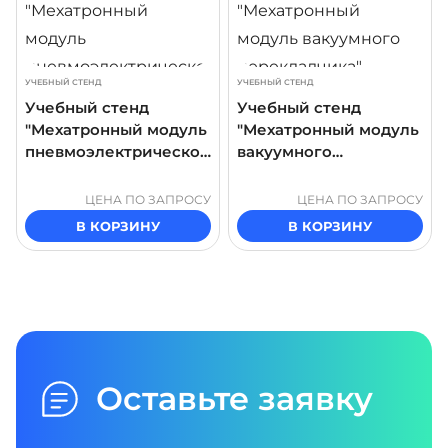
УЧЕБНЫЙ СТЕНД
УЧЕБНЫЙ СТЕНД
Учебный стенд
Учебный стенд
"Мехатронный модуль
"Мехатронный модуль
пневмоэлектрическог
вакуумного
о револьверного
перекладчика"
стола"
ЦЕНА ПО ЗАПРОСУ
ЦЕНА ПО ЗАПРОСУ
В КОРЗИНУ
В КОРЗИНУ
Оставьте заявку