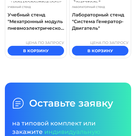
УЧЕБНЫЙ СТЕНД
ЛАБОРАТОРНЫЙ СТЕНД
Учебный стенд
Лабораторный стенд
"Мехатронный модуль
"Система Генератор-
пневмоэлектрическог
Двигатель"
о револьверного
стола"
ЦЕНА ПО ЗАПРОСУ
ЦЕНА ПО ЗАПРОСУ
В КОРЗИНУ
В КОРЗИНУ
Оставьте заявку
на типовой комплект или
закажите
индивидуальную