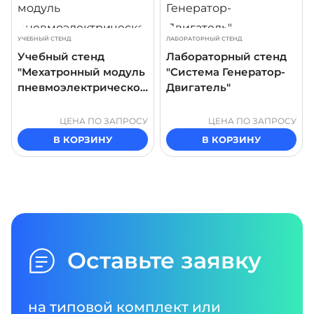
УЧЕБНЫЙ СТЕНД
ЛАБОРАТОРНЫЙ СТЕНД
Учебный стенд
Лабораторный стенд
"Мехатронный модуль
"Система Генератор-
пневмоэлектрическог
Двигатель"
о револьверного
стола"
ЦЕНА ПО ЗАПРОСУ
ЦЕНА ПО ЗАПРОСУ
В КОРЗИНУ
В КОРЗИНУ
Оставьте заявку
на типовой комплект или