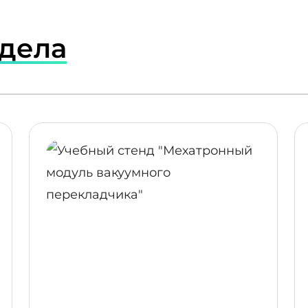
здела
ПОДРОБНЕЕ
ПОДР