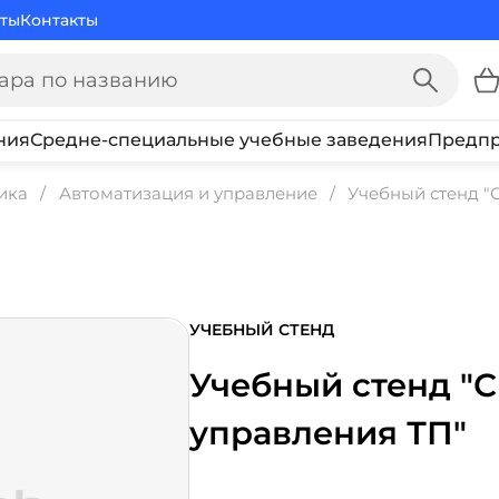
ты
Контакты
ния
Средне-специальные учебные заведения
Предпр
ика
Автоматизация и управление
Учебный стенд "
УЧЕБНЫЙ СТЕНД
Учебный стенд "
управления ТП"