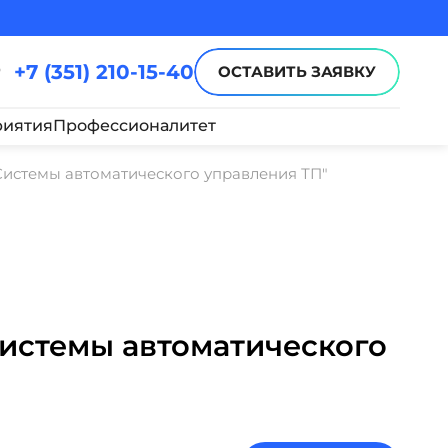
+7 (351) 210-15-40
ОСТАВИТЬ ЗАЯВКУ
иятия
Профессионалитет
Системы автоматического управления ТП"
Системы автоматического