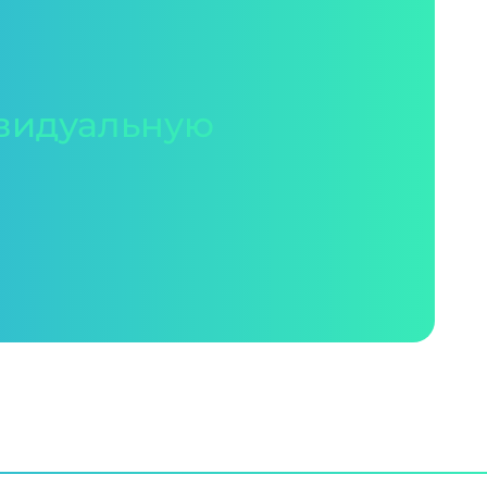
видуальную