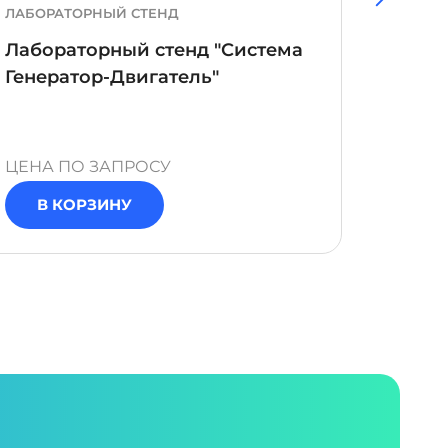
ЛАБОРАТОРНЫЙ СТЕНД
УЧЕБН
Лабораторный стенд "Система
Учебн
Генератор-Двигатель"
модул
ЦЕНА ПО ЗАПРОСУ
ЦЕНА 
В КОРЗИНУ
В 