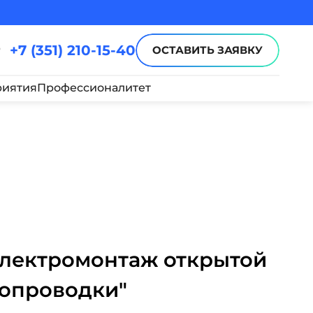
+7 (351) 210-15-40
ОСТАВИТЬ ЗАЯВКУ
иятия
Профессионалитет
Электромонтаж открытой
ропроводки"