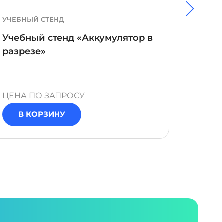
УЧЕБНЫЙ СТЕНД
УЧЕБН
Учебный стенд «Аккумулятор в
Учебн
разрезе»
изме
ЦЕНА ПО ЗАПРОСУ
ЦЕНА 
В КОРЗИНУ
В 