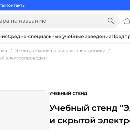
ты
Контакты
ния
Средне-специальные учебные заведения
Предпр
ика
Электротехника и основы электроники
ой электропроводки"
УЧЕБНЫЙ СТЕНД
Учебный стенд "
и скрытой элект