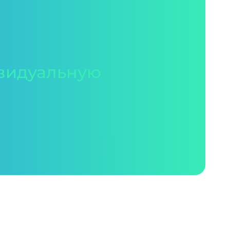
видуальную