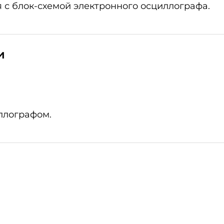
 с блок-схемой электронного осциллографа.
и
ллографом.