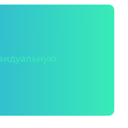
видуальную