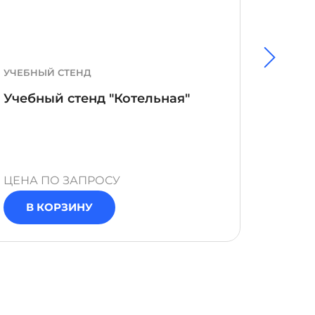
УЧЕБНЫЙ СТЕНД
УЧЕБН
Учебный стенд "Котельная"
Учеб
усили
ЦЕНА ПО ЗАПРОСУ
ЦЕНА 
В КОРЗИНУ
В 