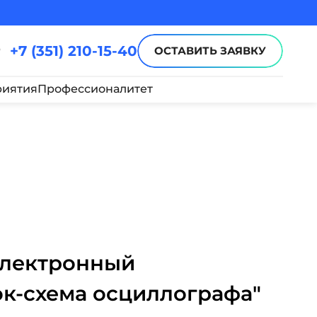
+7 (351) 210-15-40
ОСТАВИТЬ ЗАЯВКУ
иятия
Профессионалитет
Электронный
ок-схема осциллографа"