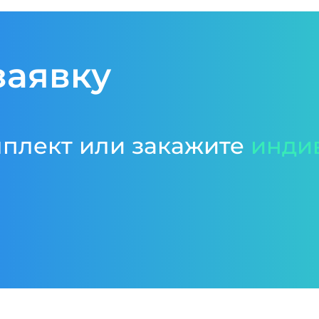
заявку
мплект или закажите
инди