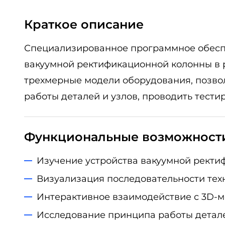
Краткое описание
Специализированное программное обеспе
вакуумной ректификационной колонны в 
трехмерные модели оборудования, позвол
работы деталей и узлов, проводить тест
Функциональные возможност
Изучение устройства вакуумной ректи
Визуализация последовательности тех
Интерактивное взаимодействие с 3D-м
Исследование принципа работы детале