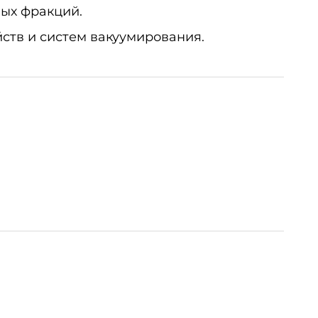
вых фракций.
ств и систем вакуумирования.