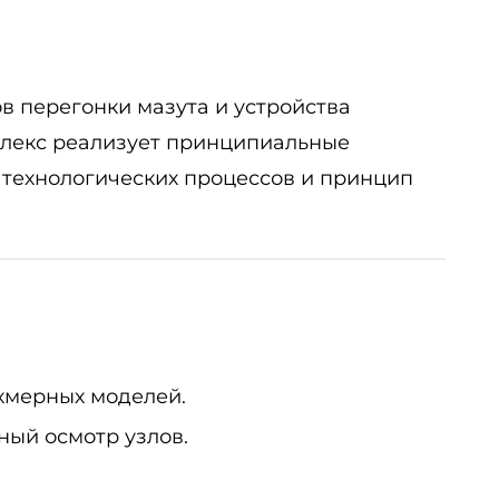
 перегонки мазута и устройства
плекс реализует принципиальные
 технологических процессов и принцип
хмерных моделей.
ный осмотр узлов.