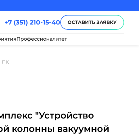
+7 (351) 210-15-40
ОСТАВИТЬ ЗАЯВКУ
иятия
Профессионалитет
я ПК
плекс "Устройство
й колонны вакуумной