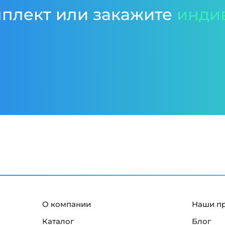
мплект или закажите
инди
О компании
Наши п
Каталог
Блог