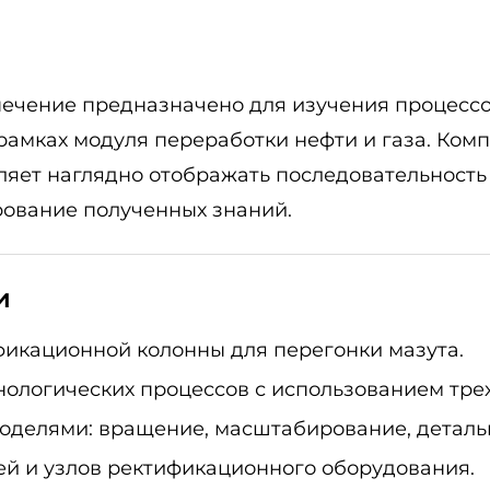
чение предназначено для изучения процессов
рамках модуля переработки нефти и газа. Ком
яет наглядно отображать последовательность
ирование полученных знаний.
и
фикационной колонны для перегонки мазута.
нологических процессов с использованием тре
оделями: вращение, масштабирование, деталь
й и узлов ректификационного оборудования.