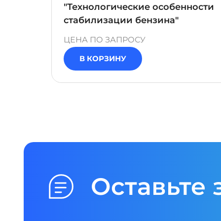
ности
"Технологические особенности
ких
стабилизации бензина"
ЦЕНА ПО ЗАПРОСУ
В КОРЗИНУ
Оставьте 