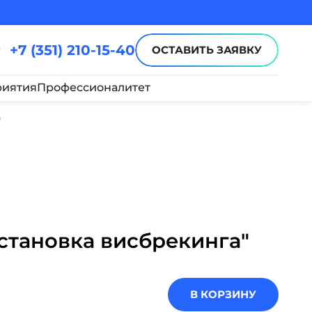
+7 (351) 210-15-40
ОСТАВИТЬ ЗАЯВКУ
иятия
Профессионалитет
"
становка висбрекинга"
В КОРЗИНУ