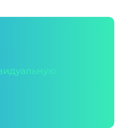
видуальную