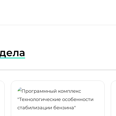
здела
ПОДРОБНЕЕ
ПОДР