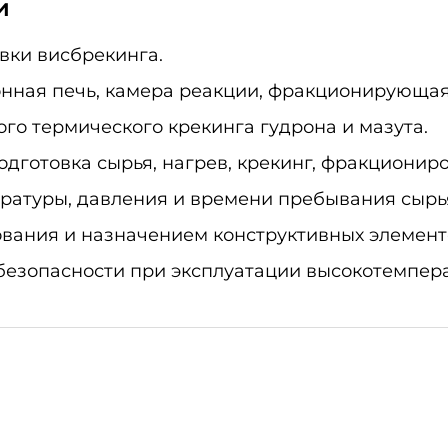
и
вки висбрекинга.
онная печь, камера реакции, фракционирующая
го термического крекинга гудрона и мазута.
одготовка сырья, нагрев, крекинг, фракционир
ратуры, давления и времени пребывания сырья
вания и назначением конструктивных элемент
езопасности при эксплуатации высокотемпера