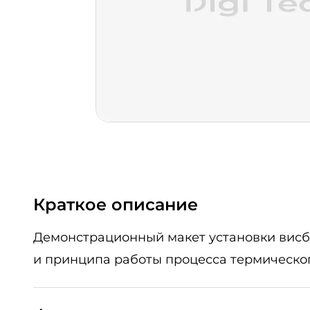
Краткое описание
Демонстрационный макет установки висбр
и принципа работы процесса термическог