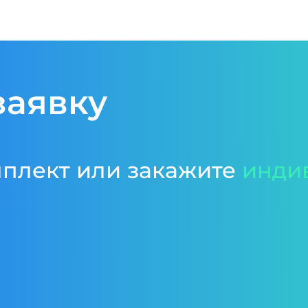
заявку
мплект или закажите
инди