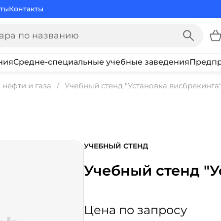
ты
Контакты
ния
Средне-специальные учебные заведения
Предпр
нефти и газа
Учебный стенд "Установка висбрекинга
УЧЕБНЫЙ СТЕНД
Учебный стенд "У
Цена по запросу