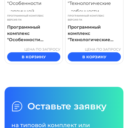
ПРОГРАММНЫЙ КОМПЛЕКС
ПРОГРАММНЫЙ КОМПЛЕКС
ВЕРСИЯ ПК
ВЕРСИЯ ПК
Программный
Программный
комплекс
комплекс
"Особенности
"Технологические
первичной
особенности
ЦЕНА ПО ЗАПРОСУ
ЦЕНА ПО ЗАПРОСУ
переработки нефти
стабилизации
В КОРЗИНУ
В КОРЗИНУ
ЭЛОУ-АВТ"
бензина"
Оставьте заявку
на типовой комплект или