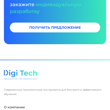
закажите
индивидуальную
разработку
ПОЛУЧИТЬ ПРЕДЛОЖЕНИЕ
Современные технологичные инструменты для быстрого и эффективного
обучения
О компании