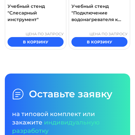
Учебный стенд
Учебный стенд
"Слесарный
"Подключение
инструмент"
водонагревателя к
системе
водоснабжения"
ЦЕНА ПО ЗАПРОСУ
ЦЕНА ПО ЗАПРОСУ
В КОРЗИНУ
В КОРЗИНУ
Оставьте заявку
на типовой комплект или
закажите
индивидуальную
разработку