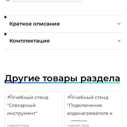
Краткое описание
Комплектация
Другие товары раздела
ДРОБНЕЕ
ПОДРОБНЕЕ
ПОДР
УЧЕБНЫЙ СТЕНД
УЧЕБНЫЙ СТЕНД