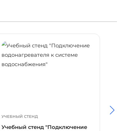
ОБНЕЕ
ПОДРОБНЕЕ
УЧЕБНЫЙ СТЕНД
ЛАБОР
Учебный стенд "Подключение
Лабор