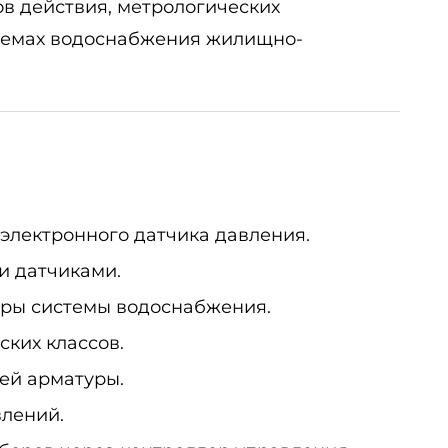
в действия, метрологических
стемах водоснабжения жилищно-
электронного датчика давления.
и датчиками.
тры системы водоснабжения.
ких классов.
ей арматуры.
влений.