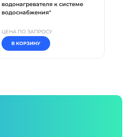
водонагревателя к системе
"Саль
водоснабжения"
ЦЕНА ПО ЗАПРОСУ
ЦЕНА 
В КОРЗИНУ
В 