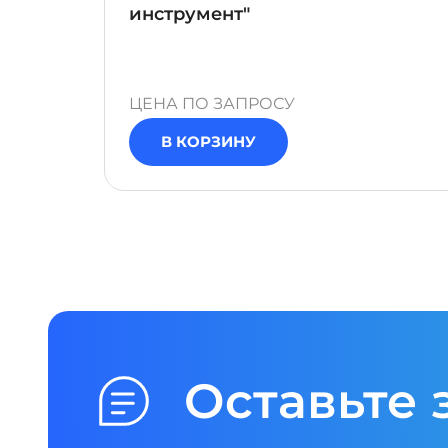
инструмент"
х
одных
ЦЕНА ПО ЗАПРОСУ
В КОРЗИНУ
Оставьте 