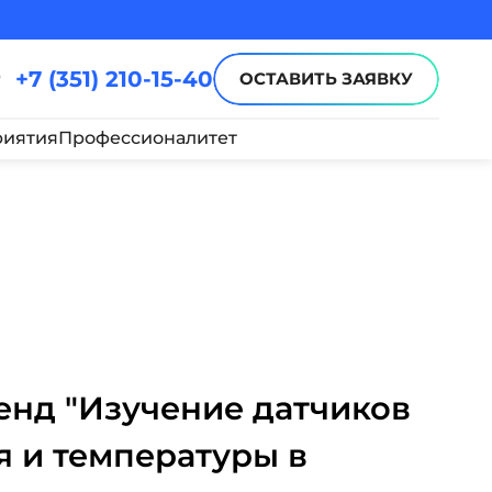
+7 (351) 210-15-40
ОСТАВИТЬ ЗАЯВКУ
иятия
Профессионалитет
енд "Изучение датчиков
я и температуры в