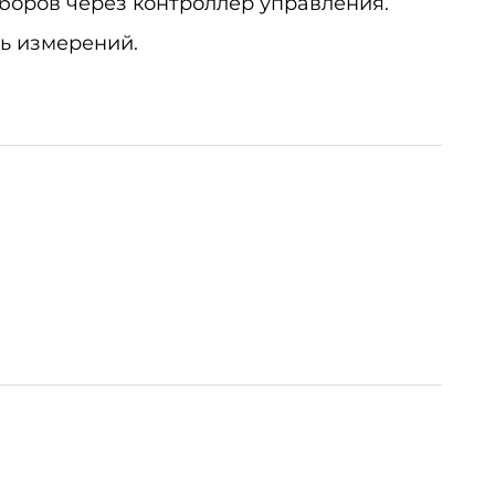
оров через контроллер управления.
ь измерений.