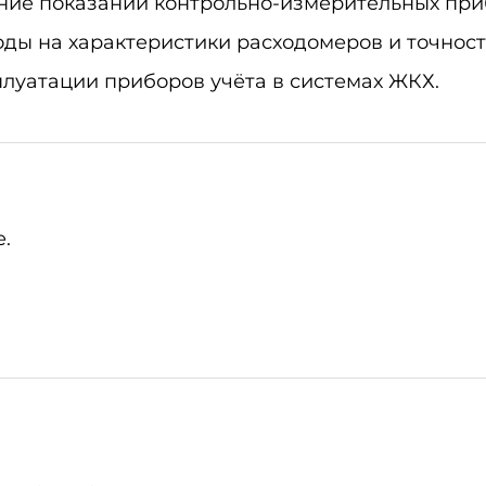
ие показаний контрольно-измерительных приб
ды на характеристики расходомеров и точност
луатации приборов учёта в системах ЖКХ.
.