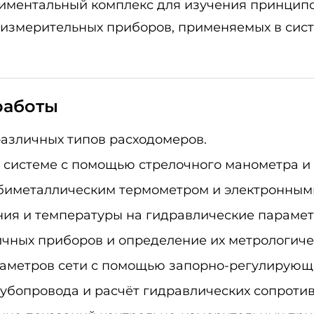
риментальный комплекс для изучения принципо
а измерительных приборов, применяемых в си
работы
различных типов расходомеров.
 системе с помощью стрелочного манометра и 
 биметаллическим термометром и электронным
ния и температуры на гидравлические параме
чных приборов и определение их метрологичес
раметров сети с помощью запорно-регулирующ
рубопровода и расчёт гидравлических сопроти