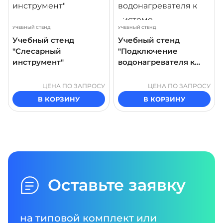
УЧЕБНЫЙ СТЕНД
УЧЕБНЫЙ СТЕНД
Учебный стенд
Учебный стенд
"Слесарный
"Подключение
инструмент"
водонагревателя к
системе
водоснабжения"
ЦЕНА ПО ЗАПРОСУ
ЦЕНА ПО ЗАПРОСУ
В КОРЗИНУ
В КОРЗИНУ
Оставьте заявку
на типовой комплект или