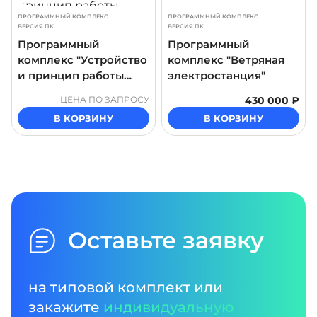
ПРОГРАММНЫЙ КОМПЛЕКС
ПРОГРАММНЫЙ КОМПЛЕКС
ВЕРСИЯ ПК
ВЕРСИЯ ПК
Программный
Программный
комплекс "Устройство
комплекс "Ветряная
и принцип работы
электростанция"
ветроэнергетической
ЦЕНА ПО ЗАПРОСУ
430 000 ₽
станции"
В КОРЗИНУ
В КОРЗИНУ
Оставьте заявку
на типовой комплект или
закажите
индивидуальную