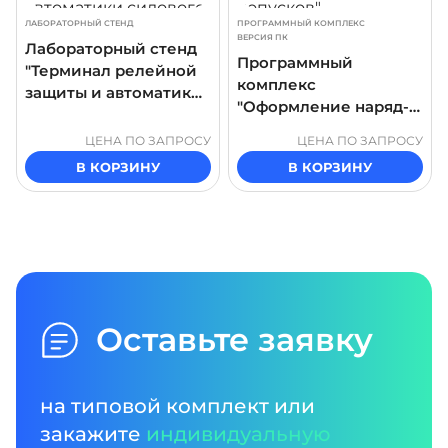
ЛАБОРАТОРНЫЙ СТЕНД
ПРОГРАММНЫЙ КОМПЛЕКС
ВЕРСИЯ ПК
Лабораторный стенд
Программный
"Терминал релейной
комплекс
защиты и автоматики
"Оформление наряд-
силового
допусков"
трансформатора"
ЦЕНА ПО ЗАПРОСУ
ЦЕНА ПО ЗАПРОСУ
В КОРЗИНУ
В КОРЗИНУ
Оставьте заявку
на типовой комплект или
закажите
индивидуальную