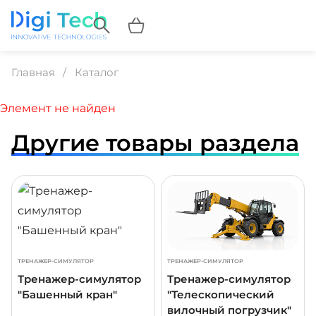
Главная
Каталог
Элемент не найден
Другие товары раздела
ДРОБНЕЕ
ПОДРОБНЕЕ
ПОДР
ТРЕНАЖЕР-СИМУЛЯТОР
ТРЕНАЖЕР-СИМУЛЯТОР
Тренажер-симулятор
Тренажер-симулятор
"Башенный кран"
"Телескопический
вилочный погрузчик"