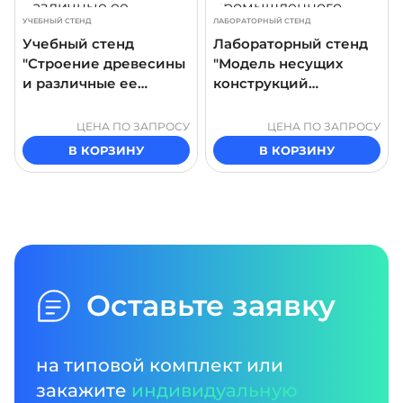
УЧЕБНЫЙ СТЕНД
ЛАБОРАТОРНЫЙ СТЕНД
Учебный стенд
Лабораторный стенд
"Строение древесины
"Модель несущих
и различные ее
конструкций
породы"
промышленного
здания"
ЦЕНА ПО ЗАПРОСУ
ЦЕНА ПО ЗАПРОСУ
В КОРЗИНУ
В КОРЗИНУ
Оставьте заявку
на типовой комплект или
закажите
индивидуальную