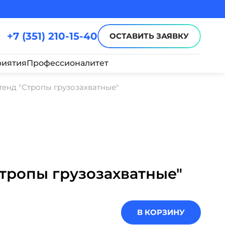
+7 (351) 210-15-40
ОСТАВИТЬ ЗАЯВКУ
иятия
Профессионалитет
тенд "Стропы грузозахватные"
тропы грузозахватные"
В КОРЗИНУ