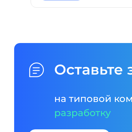
Оставьте 
на типовой ко
разработку