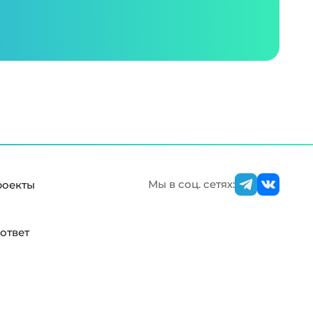
Мы в соц. сетях:
роекты
ответ