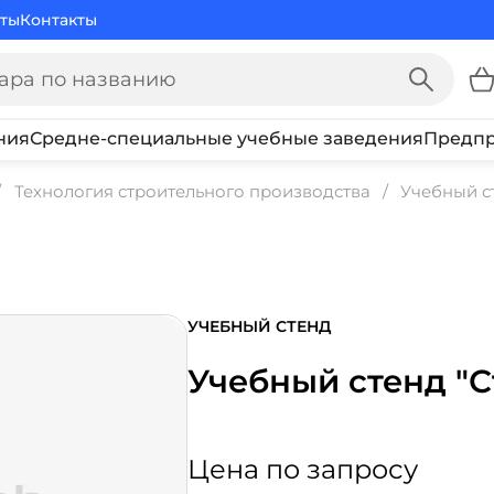
ты
Контакты
ния
Средне-специальные учебные заведения
Предпр
Технология строительного производства
Учебный с
УЧЕБНЫЙ СТЕНД
Учебный стенд "С
Цена по запросу