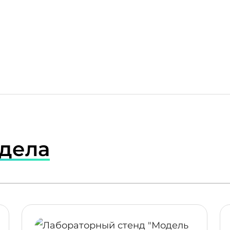
здела
ПОДРОБНЕЕ
ПОДР