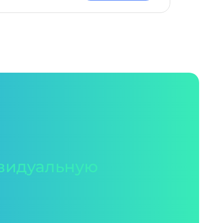
видуальную