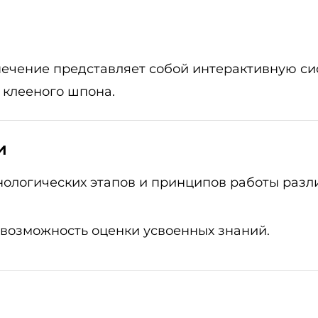
ечение представляет собой интерактивную си
 клееного шпона.
и
нологических этапов и принципов работы разл
возможность оценки усвоенных знаний.