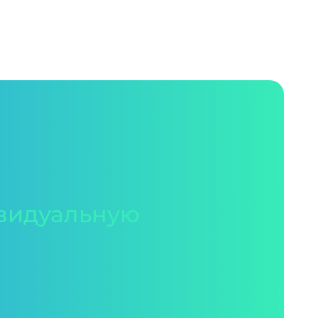
видуальную