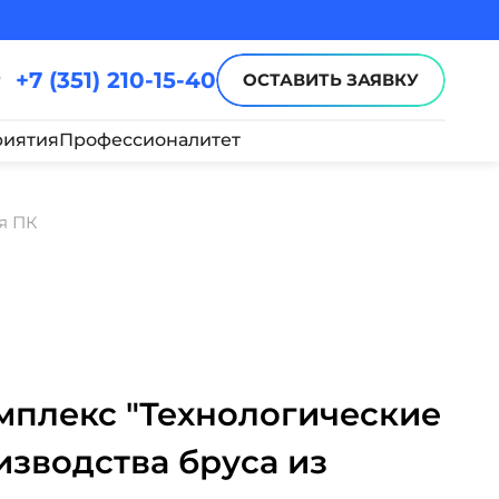
+7 (351) 210-15-40
ОСТАВИТЬ ЗАЯВКУ
иятия
Профессионалитет
я ПК
плекс "Технологические
зводства бруса из