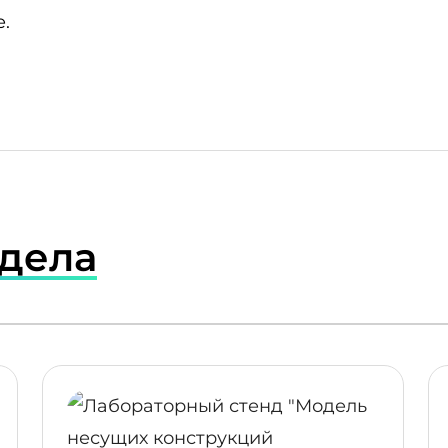
.
здела
ПОДРОБНЕЕ
ПОДР