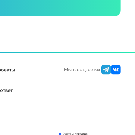
Мы в соц. сетях:
роекты
ответ