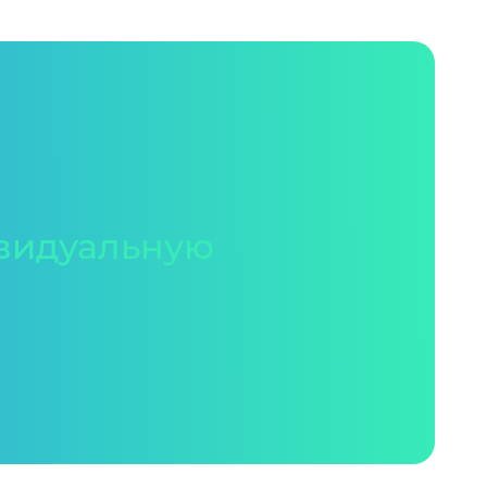
видуальную