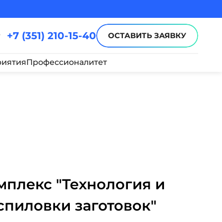
+7 (351) 210-15-40
ОСТАВИТЬ ЗАЯВКУ
иятия
Профессионалитет
плекс "Технология и
спиловки заготовок"