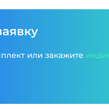
заявку
мплект или закажите
инди