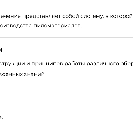
чение представляет собой систему, в которо
оизводства пиломатериалов.
и
струкции и принципов работы различного обор
военных знаний.
.