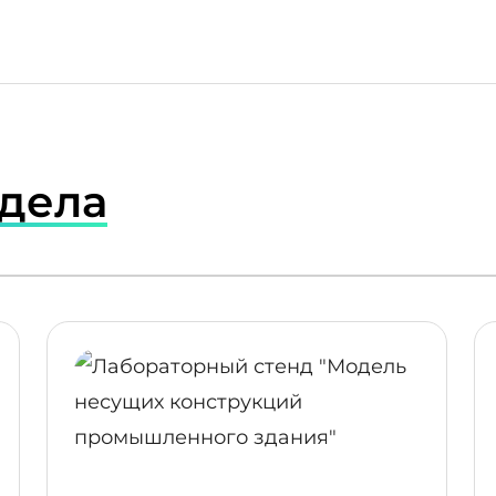
здела
ПОДРОБНЕЕ
ПОД