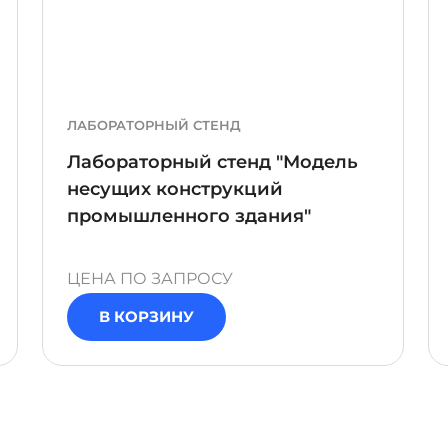
ПРОГРАММНЫЙ КОМПЛЕКС
ВЕРСИЯ ПК
Программный комплекс
"Технологические особенности
производства шпона и фанеры"
300 000 ₽
В КОРЗИНУ