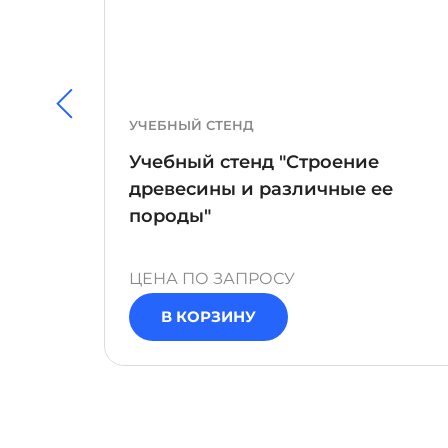
ЛАБОРАТОРНЫЙ СТЕНД
Лабораторный стенд "Модель
е
несущих конструкций
промышленного здания"
ЦЕНА ПО ЗАПРОСУ
В КОРЗИНУ