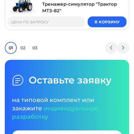
Тренажер-симулятор "Трактор
МТЗ-82"
В КОРЗИНУ
ЦЕНА ПО ЗАПРОСУ
01
02
03
Оставьте заявку
на типовой комплект или
закажите
индивидуальную
разработку